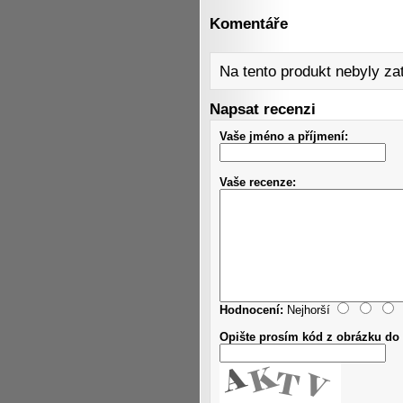
Komentáře
Na tento produkt nebyly z
Napsat recenzi
Vaše jméno a příjmení:
Vaše recenze:
Hodnocení:
Nejhorší
Opište prosím kód z obrázku do 