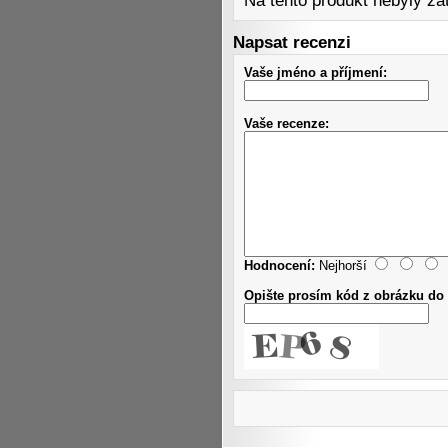
Na tento produkt nebyly z
Napsat recenzi
Vaše jméno a příjmení:
Vaše recenze:
Hodnocení:
Nejhorší
Opište prosím kód z obrázku do 