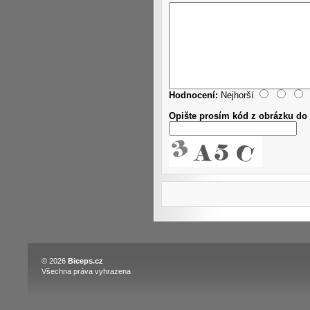
Hodnocení:
Nejhorší
Opište prosím kód z obrázku do 
© 2026
Biceps.cz
Všechna práva vyhrazena